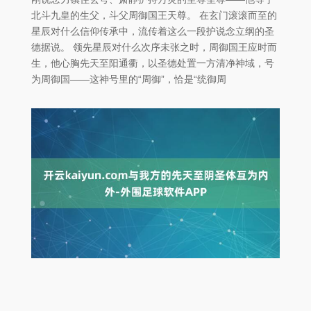
北斗九皇的生父，斗父周御国王天尊。 在玄门滚滚而至的
星辰对什么信仰传承中，流传着这么一段护说念立纲的圣
德据说。 领先星辰对什么次序未张之时，周御国王应时而
生，他心胸先天至阳通衢，以圣德处置一方清净神域，号
为周御国——这神号里的“周御”，恰是“统御周