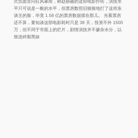
式负面音问狂风暴雨，称赵丽颖的这部电影扑街，演技水
平只可说是一般的水平，但票房数照旧狠狠地打了这些东
谈主的脸，毕竟 1.58 亿的票房数据摆在那儿。 光看票房
还不算，要知谈这部电影耗时只是 38 天，投资不外 1500
万，但不同于市面上的烂片，剧情演技并不掺杂水分，以
致连碎裂黑妹