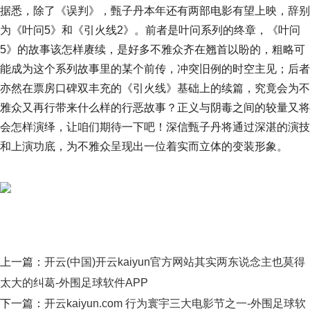
据悉，除了《误判》，甄子丹本年还有两部电影有望上映，辞别
为《叶问5》和《引火线2》。前者是叶问系列的终章，《叶问
5》的故事该怎样赓续，是好多不雅众齐在翘首以盼的，粗略可
能成为这个系列故事里的某个前传，冲突旧例的时空主见；后者
亦然在票房口碑双丰充的《引火线》基础上的续篇，究竟会为不
雅众又再行带来什么样的行恶故事？正义与阴毒之间的较量又将
会怎样演绎，让咱们期待一下吧！深信甄子丹将通过深湛的演技
和上演功底，为不雅众呈现出一位着实而立体的变装形象。
上一篇：
开云(中国)开云kaiyun官方网站其实两东说念主也莫得
太大的纠葛-外围足球软件APP
下一篇：
开云kaiyun.com 行为寰宇三大电影节之一-外围足球软