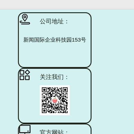
公司地址：
新闻国际企业科技园153号
关注我们：
官方网站：