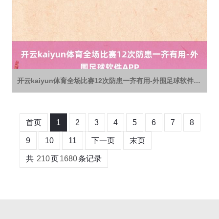
开云kaiyun体育全场比赛12次防患一齐有用-外围足球软件APP
首页
1
2
3
4
5
6
7
8
9
10
11
下一页
末页
共
210
页
1680
条记录