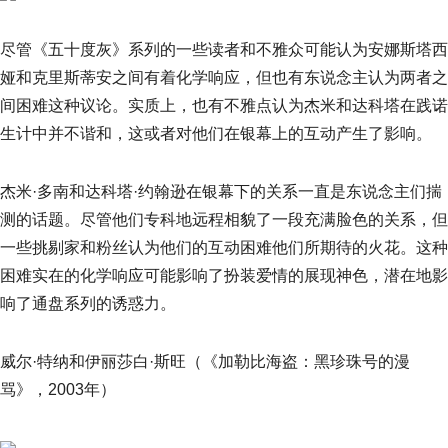
尽管《五十度灰》系列的一些读者和不雅众可能认为安娜斯塔西
娅和克里斯蒂安之间有着化学响应，但也有东说念主认为两者之
间困难这种议论。实质上，也有不雅点认为杰米和达科塔在践诺
生计中并不谐和，这或者对他们在银幕上的互动产生了影响。
杰米·多南和达科塔·约翰逊在银幕下的关系一直是东说念主们揣
测的话题。尽管他们专科地远程相貌了一段充满脸色的关系，但
一些挑剔家和粉丝认为他们的互动困难他们所期待的火花。这种
困难实在的化学响应可能影响了扮装爱情的展现神色，潜在地影
响了通盘系列的诱惑力。
威尔·特纳和伊丽莎白·斯旺（《加勒比海盗：黑珍珠号的漫
骂》，2003年）