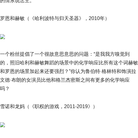
的情东说念主。”
罗恩和赫敏（《哈利波特与归天圣器》，2010年）
一个粉丝提倡了一个很故意思意思的问题：“是我我方嗅觉到
的，照旧哈利和赫敏舞蹈的场景中的化学响应比所有这个词赫敏
和罗恩的场景加起来还要强烈？”你认为鲁伯特·格林特和饰演拉
文德·布朗的女演员比他和格兰杰密斯之间有更多的化学响应
吗？
雪诺和龙妈（《职权的游戏，2011-2019》）