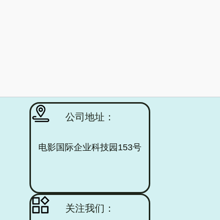
公司地址：
电影国际企业科技园153号
关注我们：