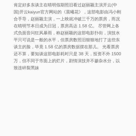
肯定好多东谈主在晴明假期照旧看过赵丽颖主演开云(中
国)开云kaiyun官方网站的《晨曦花》，这部电影由冯小刚
合手导，赵丽颖主演，一上映就冲破三千万的票房，而况
在晴明节本日成为日冠，票房高达 1.58 亿。 尽管网上各
式负面音问狂风暴雨，称赵丽颖的这部电影扑街，演技水
平只可说是一般的水平，但票房数照旧狠狠地打了这些东
谈主的脸，毕竟 1.58 亿的票房数据摆在那儿。 光看票房
还不算，要知谈这部电影耗时只是 38 天，投资不外 1500
万，但不同于市面上的烂片，剧情演技并不掺杂水分，以
致连碎裂黑妹