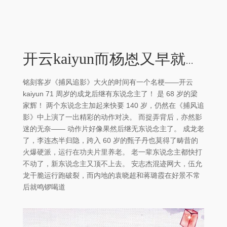
开云kaiyun而杨恩又早就和谢苗在《目中无东说念主》中有过和解-外围足球软件APP
铭刻客岁《捕风追影》大火的时间有一个名梗——开云
kaiyun 71 周岁的成龙后继有东说念主了！ 是 68 岁的梁
家辉！ 两个东说念主加起来快要 140 岁，仍然在《捕风追
影》中上演了一出精彩的动作对决。 而捉弄背后，亦然影
迷的无奈—— 动作片好像果然后继无东说念主了。 成龙老
了，李连杰半归隐，跨入 60 岁的甄子丹也莫得了畴昔的
火爆硬派，运行在功夫片里养老。 老一辈东说念主都快打
不动了，新东说念主又顶不上去。 安志杰混迹网大，伍允
龙干脆运行跑破裂，而内地的袁晓超和蒋璐霞在好景不常
后就鸣锣喝道