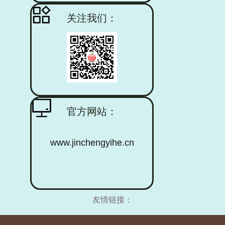
关注我们：
官方网站：
www.jinchengyihe.cn
友情链接：