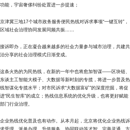
功能，宇宙奢侈纠纷处置进一步提速；
京津冀三地17个城市政务服务便民热线对诉求事项“一键互转”，
区域社会治理协同发展同频共振……
接诉即办，正在凝合越来越多的社会力量参与城市治理，共建共
治分享的社会治理模式日渐变成。
这条火热的为民热线，在新的一年中也将愈加智谋——区块链、
东谈主工智能大模子、大数据等新时刻的专揽，将进一步普及热
线智谋化专揽水平；对市民诉求“大数据富矿”的深度挖掘，将促
进“民生智库”的成立；热线信息系统的优化升级，也将更好赋能
部门行业治理。
企业热线优化普及也有动作。从本月起，北京将优化企业热线诉
求受理、派单办理、升值服务、协同联动等才智，完善灵通、方