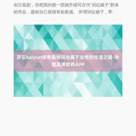
创古装剧，亦然国内第一部挑升描写古代“词讼娘子”群体
的作品，题材自己就很有崭新感。 所谓词讼娘子，即