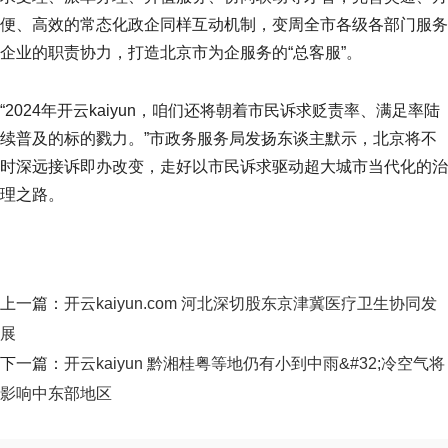
便、高效的常态化政企同样互动机制，变周全市各级各部门服务
企业的职责协力，打造北京市为企服务的“总客服”。
“2024年开云kaiyun，咱们还将朝着市民诉求贬责率、满足率陆
续普及的标的戮力。”市政务服务局发扬东谈主默示，北京将不
时深远接诉即办改变，走好以市民诉求驱动超大城市当代化的治
理之路。
上一篇：
开云kaiyun.com 河北深切股东京津冀医疗卫生协同发
展
下一篇：
开云kaiyun 黔湘桂粤等地仍有小到中雨&#32;冷空气将
影响中东部地区