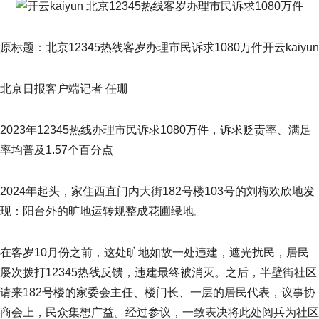
原标题：北京12345热线客岁办理市民诉求1080万件开云kaiyun
北京日报客户端记者 任珊
2023年12345热线办理市民诉求1080万件，诉求贬责率、满足
率均普及1.57个百分点
2024年起头，家住西直门内大街182号楼103号的刘梅欢欣地发
现：阳台外的旷地运转规整成花圃绿地。
在客岁10月份之前，这处旷地如故一处违建，遮光扰民，居民
屡次拨打12345热线反馈，违建最终被消灭。之后，半壁街社区
请来182号楼的家委会主任、楼门长、一层的居民代表，议事协
商会上，民众集想广益。经过参议，一致表决将此处阅兵为社区