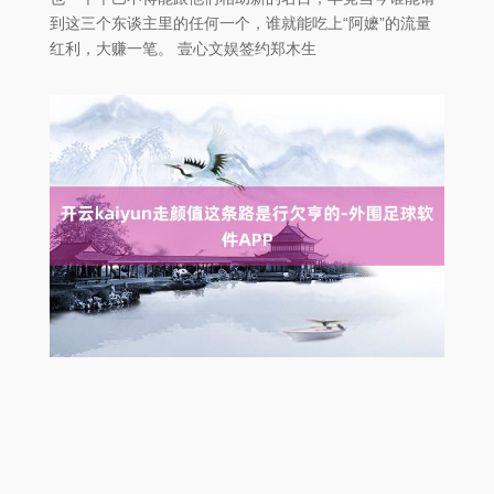
到这三个东谈主里的任何一个，谁就能吃上“阿嬷”的流量
红利，大赚一笔。 壹心文娱签约郑木生