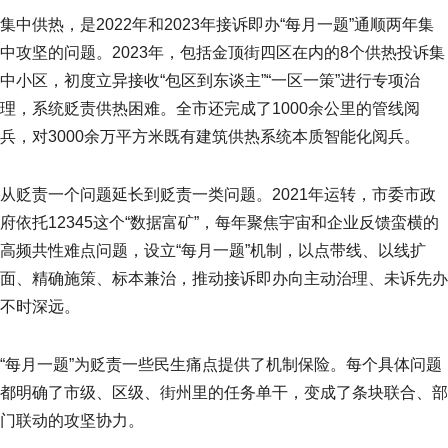
集中供热，是2022年和2023年接诉即办“每月一题”通顺两年集
中攻坚的问题。2023年，包括金顶街四区在内的8个供热投诉集
中小区，初度立异接收“包区到东谈主”“一区一策”进行专项治
理，系统贬责供热困难。全市还完成了1000余公里的管线阅
兵，对3000余万平方米既有建筑供热系统本质智能化阅兵。
从贬责一个问题延长到贬责一类问题。2021年运转，市委市政
府依托12345这个“数据富矿”，每年聚焦宇宙和企业反馈蛮横的
高频共性难点问题，设立“每月一题”机制，以点带线、以线扩
面、精确施策、标本兼治，推动接诉即办向主动治理、未诉先办
不时深远。
“每月一题”为贬责一些民生痛点提供了机制保险。每个具体问题
都明确了市级、区级、街州里的任务单干，变成了条块联合、部
门联动的攻坚协力。