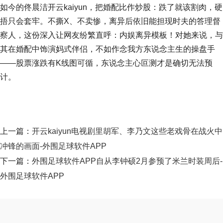
如今的佟晨洁开云kaiyun，把婚配比作炒股：跌了就该割肉，硬
捂只会套牢。不撕X、不卖惨，离异后依旧能担现时夫的答理督
察人，这份深入让网友纷繁直呼：内娱离异模板！对她来说，与
其在婚配中饰演妈式伴侣，不如作念我方东说念主生的操盘手
——股票涨跌有K线图可循，东说念主心叵测才是确切无法预
计。
上一篇：
开云kaiyun电视剧里胡军、李乃文这些老戏骨在战火中
冲锋的画面-外围足球软件APP
下一篇：
外围足球软件APP自从李钟硕2月参预了米兰时装周后-
外围足球软件APP