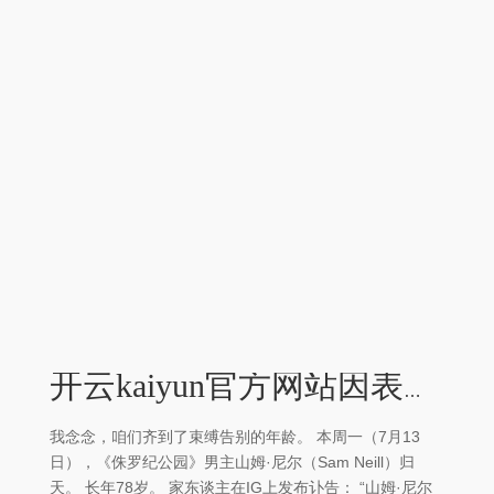
开云kaiyun官方网站因表哥是个重口味醉心者-外围足球软件APP
我念念，咱们齐到了束缚告别的年龄。 本周一（7月13
日），《侏罗纪公园》男主山姆·尼尔（Sam Neill）归
天。 长年78岁。 家东谈主在IG上发布讣告： “山姆·尼尔