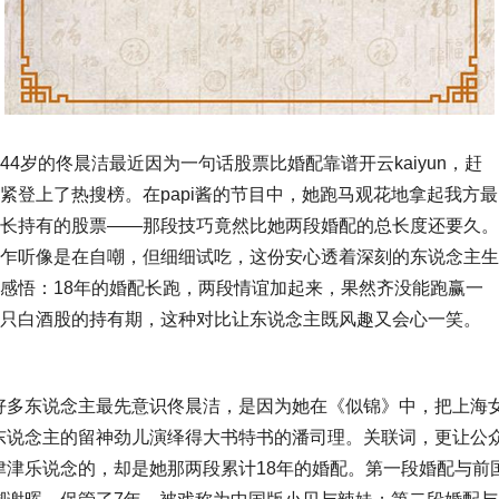
44岁的佟晨洁最近因为一句话股票比婚配靠谱开云kaiyun，赶
紧登上了热搜榜。在papi酱的节目中，她跑马观花地拿起我方最
长持有的股票——那段技巧竟然比她两段婚配的总长度还要久。
乍听像是在自嘲，但细细试吃，这份安心透着深刻的东说念主生
感悟：18年的婚配长跑，两段情谊加起来，果然齐没能跑赢一
只白酒股的持有期，这种对比让东说念主既风趣又会心一笑。
好多东说念主最先意识佟晨洁，是因为她在《似锦》中，把上海
东说念主的留神劲儿演绎得大书特书的潘司理。关联词，更让公
津津乐说念的，却是她那两段累计18年的婚配。第一段婚配与前