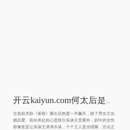
开云kaiyun.com何太后是站在权利尖端的“捏棋东谈主” -外围足球软件APP
古装权术剧《雀骨》播出后热度一齐飙升，除了男女主先
婚后爱、双向奔赴的心思线引东谈主贵重外，剧中的女性
群像更是让东谈主津津乐谈，个个王人是业绩脑，岂论正