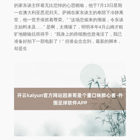
的家东谈主怀着无比悲悼的心思晓喻，他于7月13日星期
一在澳大利亚悉尼归天。萨姆在家东谈主的奉陪下冷静离
世，他一世齐保抓着尊荣。” “这场悲催来的俄顷，令东谈
主始料未及......” 是啊，太俄顷了，明明本年4月山姆才粗
犷地晓喻抗癌得手： “我身上的癌细胞也曾淹没了，我已
准备好拍下一部电影了！” 但谁会念念到，最新的脚本，
却是生