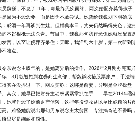
脚谢晖，保管了7年，被戏称为中国版小贝与辣妹；第二段婚配与
演员魏巍，不息了11年，却最终无疾而终。两次婚配齐莫得孩子
不是因为不念念要，而是因为不敢尝试。她曾给魏巍划下明确底
线：戒酒一年再谈判生娃。但婚典本日，丈夫仍然喝得失色，这
酒的本旨根柢无法杀青。节目中，魏巍那句我作念饭她就没配置
的发言，以至让倪萍齐呆住：天哪，我活到六十岁，第一次听到
种不雅点。
最令东说念主叹气的，是她离异后的操作。2026年2月刚办完离
手续，3月就被拍到在券商生意部，帮魏巍收拾股票账户，手法端
庄得实在没抖过一下。网友笑称：这哪是前妻，分明是金牌操盘
手。其实，她早已把财务主动权紧紧掌抓在手——早在2014年娶
时，她就作念了婚前财产信赖，这些年投资收益以至比魏巍的片
还高。难怪她能说出那句男东说念主太贫困，专注搞奇迹不香吗
话语里尽是绚丽和感性。