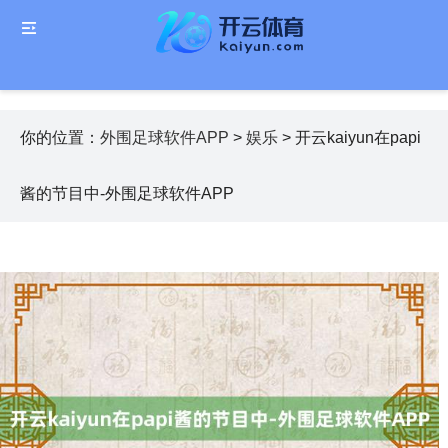
你的位置：
外围足球软件APP
>
娱乐
> 开云kaiyun在papi
酱的节目中-外围足球软件APP