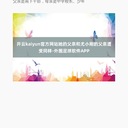
父亲是南下干部，母亲是中学校长。少年