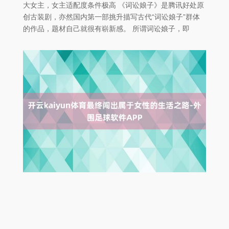
大女主，女主适配度条件极高 《词讼娘子》是腾讯好处原
创古装剧，亦然国内第一部挑升描写古代“词讼娘子”群体
的作品，题材自己就很有崭新感。 所谓词讼娘子，即