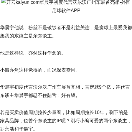
华晨宇他说，粉丝不是破钞者不是利益关连，是寰球上最爱我都
集我的东谈主是亲东谈主。
他是这样说，亦然这样作念的。
小编亦然这样觉得的，而况深表赞同。
华晨宇初度代言沃尔沃广州车展首亮相，盲定就9个亿，连代言
东谈主华晨宇都忍不住齰舌：好有钱。
若是买卖价值周期拉长少量看，比如周期拉长10年，剩下的是
家具品牌，也曾个东谈主的IP呢？刚巧小编可爱的两个东谈主，
罗永浩和华晨宇。