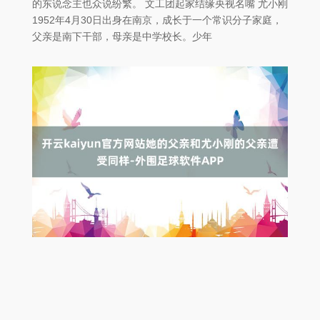
的东说念主也众说纷繁。 文工团起家结缘央视名嘴 尤小刚
1952年4月30日出身在南京，成长于一个常识分子家庭，
父亲是南下干部，母亲是中学校长。少年